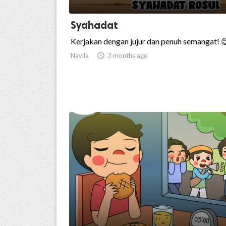
Syahadat
Kerjakan dengan jujur dan penuh semangat! 
Navila

3 months ago