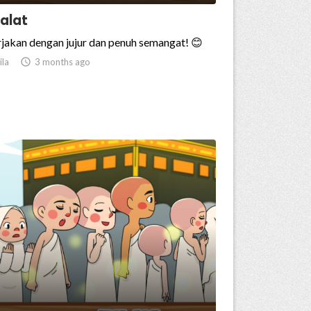
alat
jakan dengan jujur dan penuh semangat! 😊
ila

3 months ago