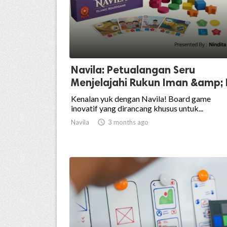
Navila: Petualangan Seru
Menjelajahi Rukun Iman &amp; I.
Kenalan yuk dengan Navila! Board game
inovatif yang dirancang khusus untuk...
Navila

3 months ago