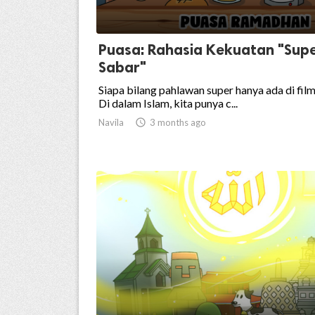
Puasa: Rahasia Kekuatan "Sup
Sabar"
Siapa bilang pahlawan super hanya ada di fil
Di dalam Islam, kita punya c...
Navila

3 months ago