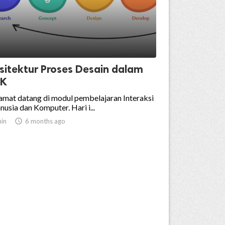
sitektur Proses Desain dalam
MK
amat datang di modul pembelajaran Interaksi
usia dan Komputer. Hari i...
in

6 months ago