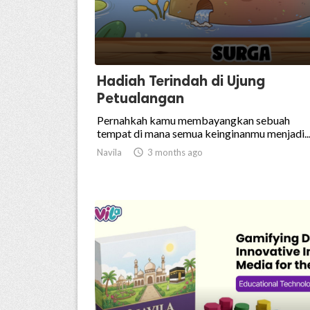
Hadiah Terindah di Ujung
Petualangan
Pernahkah kamu membayangkan sebuah
tempat di mana semua keinginanmu menjadi..
Navila

3 months ago