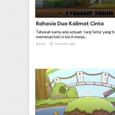
Rahasia Dua Kalimat Cinta
Tahukah kamu ada sebuah 'Janji Setia' yang b
membuat hati si kecil menja...
Navila

3 months ago