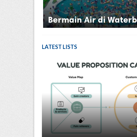
Bermain Air di Water
LATEST LISTS
ed.