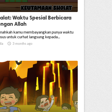
alat: Waktu Spesial Berbicara
ngan Allah
rnahkah kamu membayangkan punya waktu
sus untuk curhat langsung kepada...
ila

3 months ago