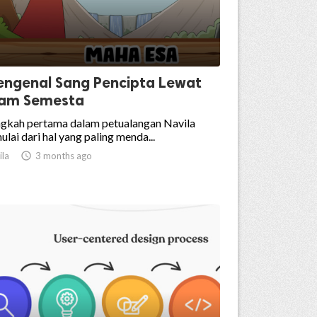
ngenal Sang Pencipta Lewat
lam Semesta
gkah pertama dalam petualangan Navila
ulai dari hal yang paling menda...
ila

3 months ago