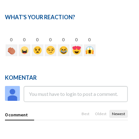
WHAT'S YOUR REACTION?
0
0
0
0
0
0
0
KOMENTAR
Best
Oldest
Newest
0 comment