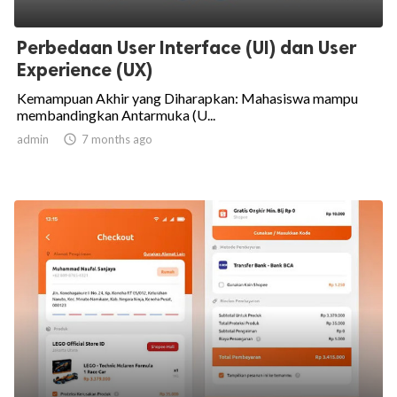
Perbedaan User Interface (UI) dan User
Experience (UX)
Kemampuan Akhir yang Diharapkan: Mahasiswa mampu
membandingkan Antarmuka (U...
admin

7 months ago