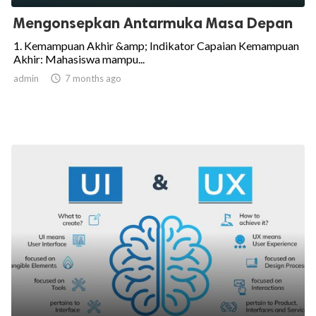
Mengonsepkan Antarmuka Masa Depan
1. Kemampuan Akhir &amp; Indikator Capaian Kemampuan
Akhir: Mahasiswa mampu...
admin

7 months ago