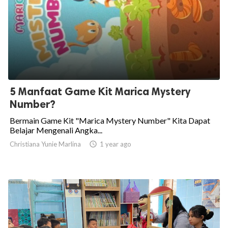
5 Manfaat Game Kit Marica Mystery
Number?
Bermain Game Kit "Marica Mystery Number" Kita Dapat
Belajar Mengenali Angka...
Christiana Yunie Marlina

1 year ago