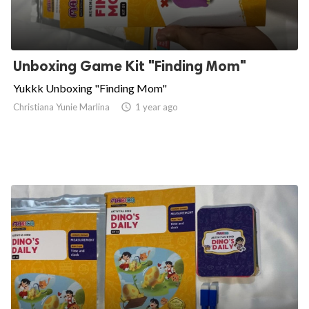
Unboxing Game Kit "Finding Mom"
Yukkk Unboxing "Finding Mom"
Christiana Yunie Marlina

1 year ago