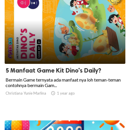
5 Manfaat Game Kit Dino's Daily?
Bermain Game ternyata ada manfaat nya loh teman-teman
contohnya bermain Gam...
Christiana Yunie Marlina

1 year ago