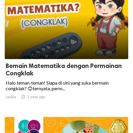
Bemain Matematika dengan Permainan
Congklak
Halo teman-teman! Siapa di sini yang suka bermain
congklak? 😊ternyata, perm...
cecilia

1 year ago