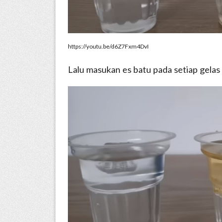
https://youtu.be/d6Z7Fxm4DvI
Lalu masukan es batu pada setiap gelas