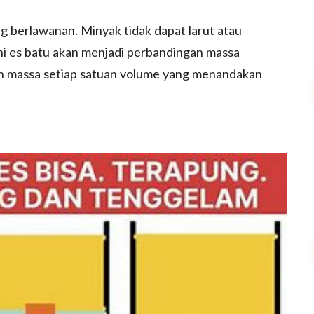
ng berlawanan. Minyak tidak dapat larut atau
ni es batu akan menjadi perbandingan massa
an massa setiap satuan volume yang menandakan