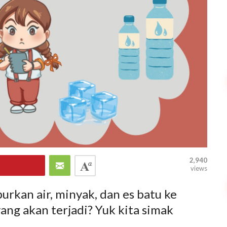
2,940
views
rkan air, minyak, dan es batu ke
ang akan terjadi? Yuk kita simak