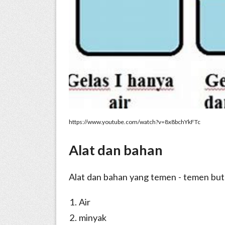
https://www.youtube.com/watch?v=8x8bchYkFTc
Alat dan bahan
Alat dan bahan yang temen - temen bu
Air
minyak