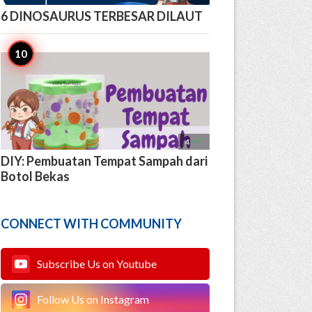
6 DINOSAURUS TERBESAR DILAUT

4
DIY: Pembuatan Tempat Sampah dari
Botol Bekas
CONNECT WITH COMMUNITY
Subscribe Us on Youtube
Follow Us on Instagram