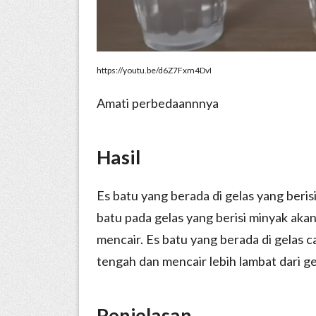
https://youtu.be/d6Z7Fxm4DvI
Amati perbedaannnya
Hasil
Es batu yang berada di gelas yang beri
batu pada gelas yang berisi minyak ak
mencair. Es batu yang berada di gelas
tengah dan mencair lebih lambat dari gel
Penjelasan