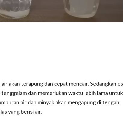
si air akan terapung dan cepat mencair. Sedangkan es
an tenggelam dan memerlukan waktu lebih lama untuk
 campuran air dan minyak akan mengapung di tengah
as yang berisi air.