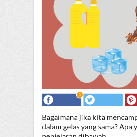
ed.
1
Bagaimana jika kita mencampu
dalam gelas yang sama? Apa y
penjelasan dibawah.