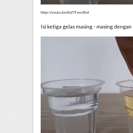
https://youtu.be/d6Z7Fxm4DvI
Isi ketiga gelas masing - masing dengan 