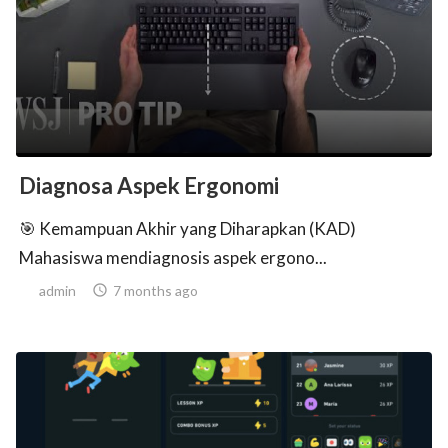
ed.
Diagnosa Aspek Ergonomi
🎯 Kemampuan Akhir yang Diharapkan (KAD)
Mahasiswa mendiagnosis aspek ergono...
admin

7 months ago