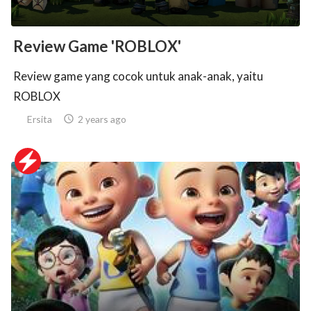
Review Game 'ROBLOX'
Review game yang cocok untuk anak-anak, yaitu
ROBLOX
Ersita

2 years ago