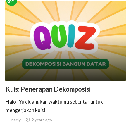
Kuis: Penerapan Dekomposisi
Halo! Yuk luangkan waktumu sebentar untuk
mengerjakan kuis!
naely

2 years ago