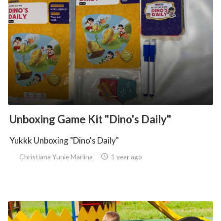
Unboxing Game Kit "Dino's Daily"
Yukkk Unboxing "Dino's Daily"
Christiana Yunie Marlina

1 year ago