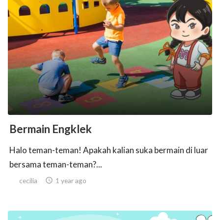
Bermain Engklek
Halo teman-teman! Apakah kalian suka bermain di luar
bersama teman-teman?...
cecilia

1 year ago