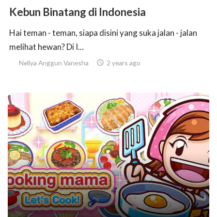
Kebun Binatang di Indonesia
Hai teman - teman, siapa disini yang suka jalan - jalan
melihat hewan? Di I...
Nellya Anggun Vanesha

2 years ago