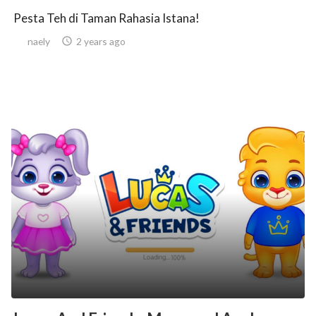
Pesta Teh di Taman Rahasia Istana!
naely

2 years ago