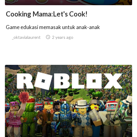
Cooking Mama:Let's Cook!
Game edukasi memasak untuk anak-anak
_oktavialaurent

2 years ago