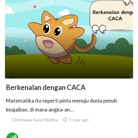
Berkenalan dengan CACA
Matematika itu seperti pintu menuju dunia penuh
keajaiban, di mana angka-an...
Christiana Yunie Marlina

1 year ago