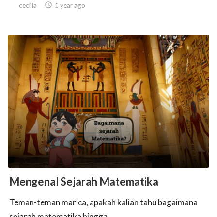
cecilia

1 year ago
Mengenal Sejarah Matematika
Teman-teman marica, apakah kalian tahu bagaimana
sejarah matematika hingga...