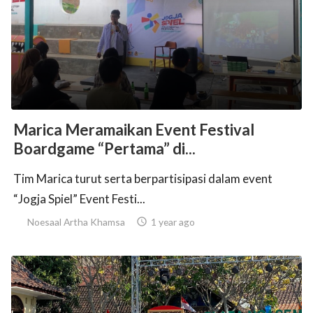
ed.
Marica Meramaikan Event Festival
Boardgame “Pertama” di...
Tim Marica turut serta berpartisipasi dalam event
“Jogja Spiel” Event Festi...
Noesaal Artha Khamsa

1 year ago