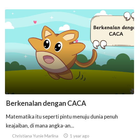
Berkenalan dengan CACA
Matematika itu seperti pintu menuju dunia penuh
keajaiban, di mana angka-an...
Christiana Yunie Marlina

1 year ago