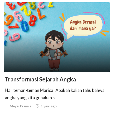
Transformasi Sejarah Angka
Hai, teman-teman Marica! Apakah kalian tahu bahwa
angka yang kita gunakan s...
Meysi Pramila

1 year ago