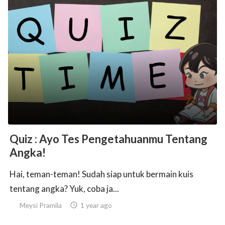
Quiz : Ayo Tes Pengetahuanmu Tentang
Angka!
Hai, teman-teman! Sudah siap untuk bermain kuis
tentang angka? Yuk, coba ja...
Meysi Pramila

1 year ago