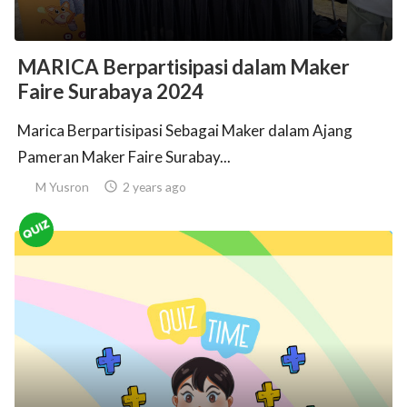
MARICA Berpartisipasi dalam Maker
Faire Surabaya 2024
Marica Berpartisipasi Sebagai Maker dalam Ajang
Pameran Maker Faire Surabay...
M Yusron

2 years ago