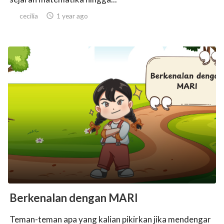
cecilia

1 year ago
Berkenalan dengan MARI
Teman-teman apa yang kalian pikirkan jika mendengar