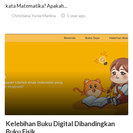
kata Matematika? Apakah...
Christiana Yunie Marlina

1 year ago
Kelebihan Buku Digital Dibandingkan
Buku Fisik