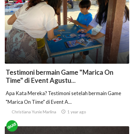
Testimoni bermain Game "Marica On
Time" di Event Agustu...
Apa Kata Mereka? Testimoni setelah bermain Game
"Marica On Time" di Event A...
Christiana Yunie Marlina

1 year ago