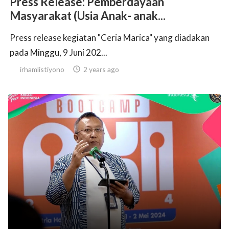
Press Release: Pemberdayaan
Masyarakat (Usia Anak- anak...
Press release kegiatan "Ceria Marica" yang diadakan
pada Minggu, 9 Juni 202...
irhamlistiyono

2 years ago