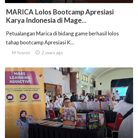
MARICA Lolos Bootcamp Apresiasi
Karya Indonesia di Mage...
Petualangan Marica di bidang game berhasil lolos
tahap bootcamp Apresiasi K...
M Yusron

2 years ago