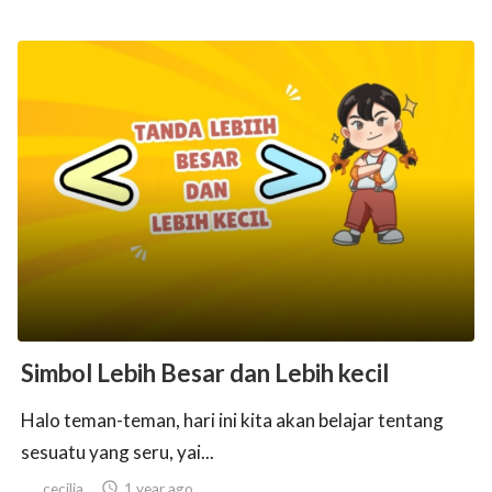
Simbol Lebih Besar dan Lebih kecil
Halo teman-teman, hari ini kita akan belajar tentang
sesuatu yang seru, yai...
cecilia

1 year ago