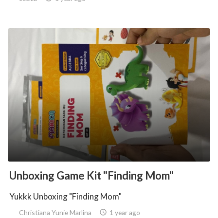
Unboxing Game Kit "Finding Mom"
Yukkk Unboxing "Finding Mom"
Christiana Yunie Marlina

1 year ago