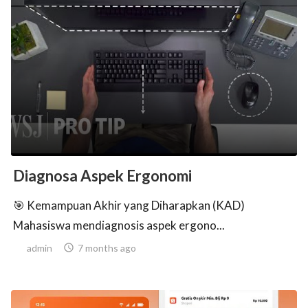
Diagnosa Aspek Ergonomi
🎯 Kemampuan Akhir yang Diharapkan (KAD)
Mahasiswa mendiagnosis aspek ergono...
admin

7 months ago