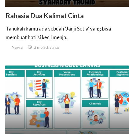
Rahasia Dua Kalimat Cinta
Tahukah kamu ada sebuah 'Janji Setia' yang bisa
membuat hati si kecil menja...
Navila

3 months ago