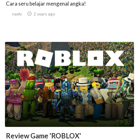
Cara seru belajar mengenal angka!
naely

2 years ago
Review Game 'ROBLOX'