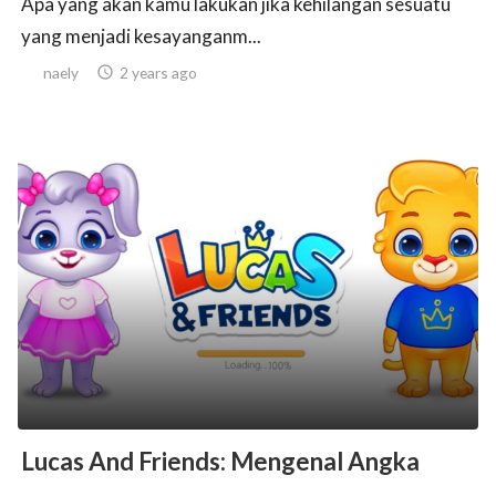
Apa yang akan kamu lakukan jika kehilangan sesuatu
yang menjadi kesayanganm...
naely

2 years ago
Lucas And Friends: Mengenal Angka