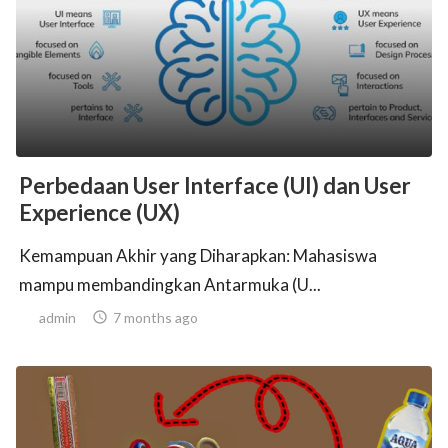
ed.
Perbedaan User Interface (UI) dan User
Experience (UX)
Kemampuan Akhir yang Diharapkan: Mahasiswa
mampu membandingkan Antarmuka (U...
admin

7 months ago