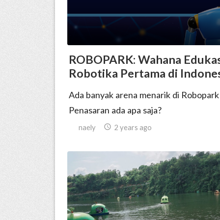
ROBOPARK: Wahana Edukas
Robotika Pertama di Indone
Ada banyak arena menarik di Robopark 
Penasaran ada apa saja?
naely

2 years ago