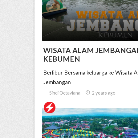
WISATA ALAM JEMBANGA
KEBUMEN
Berlibur Bersama keluarga ke Wisata 
Jembangan
Sindi Octaviana

2 years ago