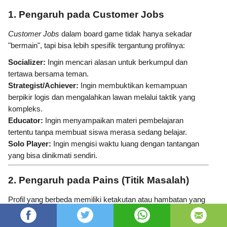
1. Pengaruh pada Customer Jobs
Customer Jobs
 dalam board game tidak hanya sekadar 
"bermain", tapi bisa lebih spesifik tergantung profilnya:
Socializer:
 Ingin mencari alasan untuk berkumpul dan 
tertawa bersama teman.
Strategist/Achiever:
 Ingin membuktikan kemampuan 
berpikir logis dan mengalahkan lawan melalui taktik yang 
kompleks.
Educator:
 Ingin menyampaikan materi pembelajaran 
tertentu tanpa membuat siswa merasa sedang belajar.
Solo Player:
 Ingin mengisi waktu luang dengan tantangan 
yang bisa dinikmati sendiri.
2. Pengaruh pada Pains (Titik Masalah)
Profil yang berbeda memiliki ketakutan atau hambatan yang 
berbeda pula: