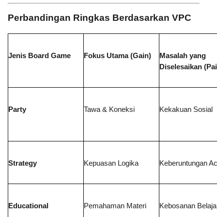
Perbandingan Ringkas Berdasarkan VPC
Jenis Board Game
Fokus Utama (Gain)
Masalah yang 
Diselesaikan (Pai
Party
Tawa & Koneksi
Kekakuan Sosial
Strategy
Kepuasan Logika
Keberuntungan A
Educational
Pemahaman Materi
Kebosanan Belaja