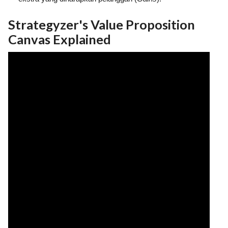
Strategyzer's Value Proposition
Canvas Explained