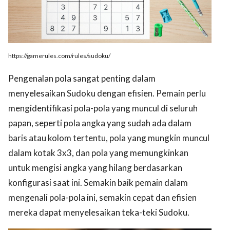
https://gamerules.com/rules/sudoku/
Pengenalan pola sangat penting dalam
menyelesaikan Sudoku dengan efisien. Pemain perlu
mengidentifikasi pola-pola yang muncul di seluruh
papan, seperti pola angka yang sudah ada dalam
baris atau kolom tertentu, pola yang mungkin muncul
dalam kotak 3x3, dan pola yang memungkinkan
untuk mengisi angka yang hilang berdasarkan
konfigurasi saat ini. Semakin baik pemain dalam
mengenali pola-pola ini, semakin cepat dan efisien
mereka dapat menyelesaikan teka-teki Sudoku.