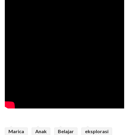
Marica
Anak
Belajar
eksplorasi