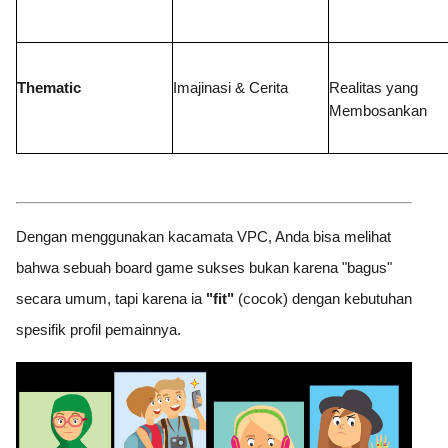
Thematic
Imajinasi & Cerita
Realitas yang 
Membosankan
Dengan menggunakan kacamata VPC, Anda bisa melihat 
bahwa sebuah board game sukses bukan karena "bagus" 
secara umum, tapi karena ia 
"fit"
 (cocok) dengan kebutuhan 
spesifik profil pemainnya.