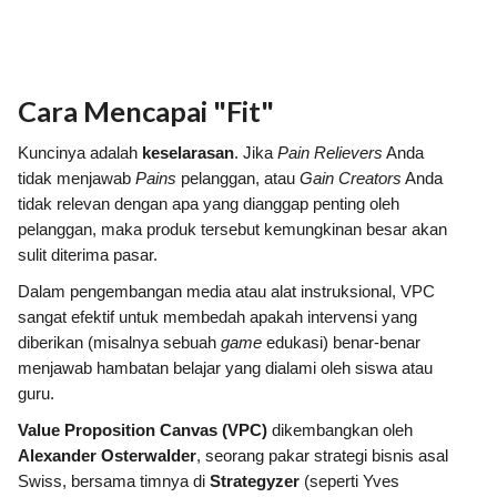
Cara Mencapai "Fit"
Kuncinya adalah 
keselarasan
. Jika 
Pain Relievers
 Anda 
tidak menjawab 
Pains
 pelanggan, atau 
Gain Creators
 Anda 
tidak relevan dengan apa yang dianggap penting oleh 
pelanggan, maka produk tersebut kemungkinan besar akan 
sulit diterima pasar.
Dalam pengembangan media atau alat instruksional, VPC 
sangat efektif untuk membedah apakah intervensi yang 
diberikan (misalnya sebuah 
game
 edukasi) benar-benar 
menjawab hambatan belajar yang dialami oleh siswa atau 
guru.
Value Proposition Canvas (VPC)
 dikembangkan oleh 
Alexander Osterwalder
, seorang pakar strategi bisnis asal 
Swiss, bersama timnya di 
Strategyzer
 (seperti Yves 