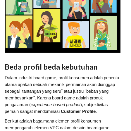
Beda profil beda kebutuhan
Dalam industri board game, profil konsumen adalah penentu 
utama apakah sebuah mekanik permainan akan dianggap 
sebagai "tantangan yang seru" atau justru "beban yang 
membosankan". Karena board game adalah produk 
pengalaman (
experience-based product
), subjektivitas 
pemain sangat mendominasi 
Customer Profile
.
Berikut adalah bagaimana elemen profil konsumen 
mempengaruhi elemen VPC dalam desain board game: