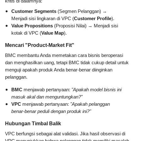
kritis di dalamnya:
Customer Segments
 (Segmen Pelanggan) → 
Menjadi sisi lingkaran di VPC (
Customer Profile
).
Value Propositions
 (Proposisi Nilai) → Menjadi sisi 
kotak di VPC (
Value Map
).
Mencari "Product-Market Fit"
BMC membantu Anda memetakan cara bisnis beroperasi 
dan menghasilkan uang, tetapi BMC tidak cukup detail untuk 
menguji apakah produk Anda benar-benar diinginkan 
pelanggan.
BMC
 menjawab pertanyaan: 
"Apakah model bisnis ini 
masuk akal dan menguntungkan?"
VPC
 menjawab pertanyaan: 
"Apakah pelanggan 
benar-benar peduli dengan produk ini?"
Hubungan Timbal Balik
VPC berfungsi sebagai alat validasi. Jika hasil observasi di 
VPC menunjukkan bahwa pelanggan tidak memiliki masalah 