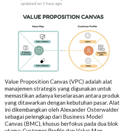
updated on
1 hour ago
Value Proposition Canvas (VPC) adalah alat
manajemen strategis yang digunakan untuk
memastikan adanya keselarasan antara produk
yang ditawarkan dengan kebutuhan pasar. Alat
ini dikembangkan oleh Alexander Osterwalder
sebagai pelengkap dari Business Model
Canvas (BMC), khusus berfokus pada dua blok
utama: Customer Profile dan Value Map.