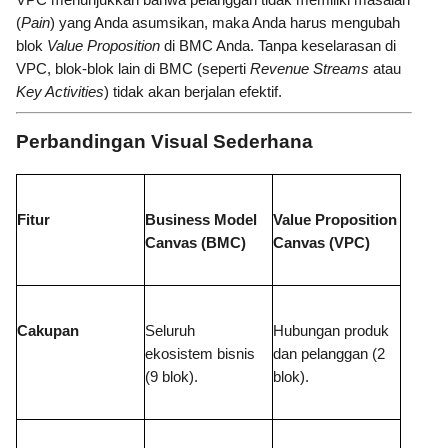
(
Pain
) yang Anda asumsikan, maka Anda harus mengubah 
blok 
Value Proposition
 di BMC Anda. Tanpa keselarasan di 
VPC, blok-blok lain di BMC (seperti 
Revenue Streams
 atau 
Key Activities
) tidak akan berjalan efektif.
Perbandingan Visual Sederhana
Fitur
Business Model 
Value Proposition 
Canvas (BMC)
Canvas (VPC)
Cakupan
Seluruh 
Hubungan produk 
ekosistem bisnis 
dan pelanggan (2 
(9 blok).
blok).