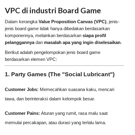
VPC di industri Board Game
Dalam kerangka 
Value Proposition Canvas (VPC)
, jenis-
jenis board game tidak hanya dibedakan berdasarkan 
komponennya, melainkan berdasarkan 
siapa profil 
pelanggannya
 dan 
masalah apa yang ingin diselesaikan
.
Berikut adalah pengelompokan jenis board game 
berdasarkan elemen VPC:
1. Party Games (The "Social Lubricant")
Customer Jobs:
 Memecahkan suasana kaku, mencari 
tawa, dan berinteraksi dalam kelompok besar.
Customer Pains:
 Aturan yang rumit, rasa malu saat 
memulai percakapan, atau durasi yang terlalu lama.