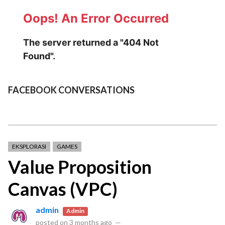
FACEBOOK CONVERSATIONS
EKSPLORASI
GAMES
Value Proposition
Canvas (VPC)
admin
Admin
posted on
3 months ago
—