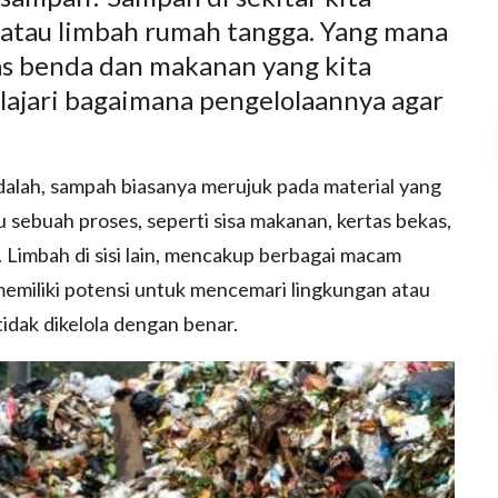
atau limbah rumah tangga. Yang mana
ekas benda dan makanan yang kita
elajari bagaimana pengelolaannya agar
alah, sampah biasanya merujuk pada material yang
au sebuah proses, seperti sisa makanan, kertas bekas,
. Limbah di sisi lain, mencakup berbagai macam
 memiliki potensi untuk mencemari lingkungan atau
idak dikelola dengan benar.