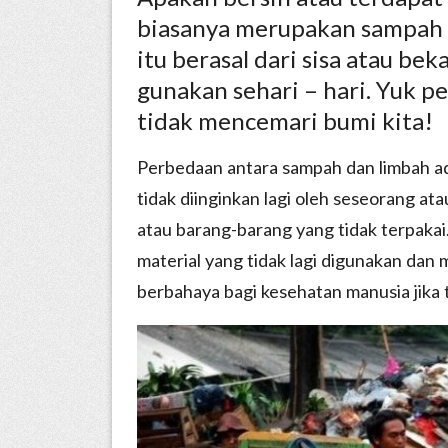
biasanya merupakan sampah 
itu berasal dari sisa atau b
gunakan sehari – hari. Yuk p
tidak mencemari bumi kita!
Perbedaan antara sampah dan limbah ad
tidak diinginkan lagi oleh seseorang at
atau barang-barang yang tidak terpakai
material yang tidak lagi digunakan dan
berbahaya bagi kesehatan manusia jika t