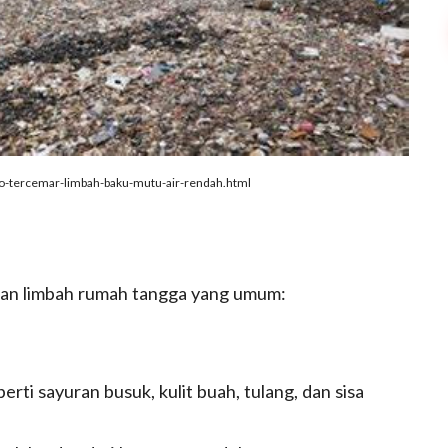
lo-tercemar-limbah-baku-mutu-air-rendah.html
 dan limbah rumah tangga yang umum:
erti sayuran busuk, kulit buah, tulang, dan sisa