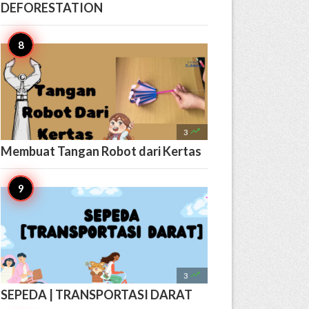
DEFORESTATION

3
Membuat Tangan Robot dari Kertas

3
SEPEDA | TRANSPORTASI DARAT