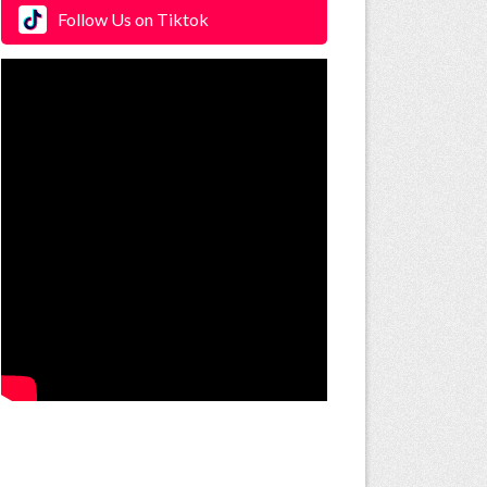
Follow Us on Tiktok