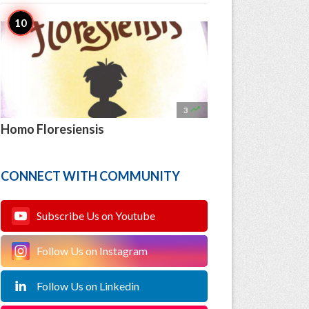

3
Homo Floresiensis
CONNECT WITH COMMUNITY
Subscribe Us on Youtube
Follow Us on Instagram
Follow Us on Linkedin