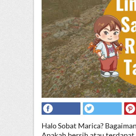
ed.
Halo Sobat Marica? Bagaima
Apakah bersih atau terdapat