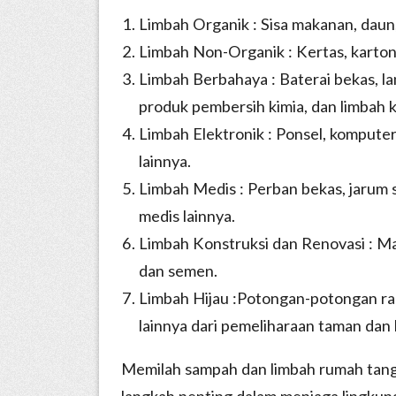
Limbah Organik : Sisa makanan, daun,
Limbah Non-Organik : Kertas, karton, 
Limbah Berbahaya : Baterai bekas, l
produk pembersih kimia, dan limbah k
Limbah Elektronik : Ponsel, komputer
lainnya.
Limbah Medis : Perban bekas, jarum su
medis lainnya.
Limbah Konstruksi dan Renovasi : Ma
dan semen.
Limbah Hijau :Potongan-potongan ran
lainnya dari pemeliharaan taman dan
Memilah sampah dan limbah rumah tang