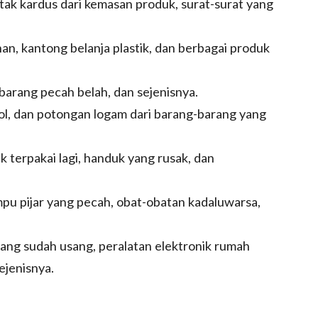
tak kardus dari kemasan produk, surat-surat yang
nan, kantong belanja plastik, dan berbagai produk
 barang pecah belah, dan sejenisnya.
ol, dan potongan logam dari barang-barang yang
ak terpakai lagi, handuk yang rusak, dan
mpu pijar yang pecah, obat-obatan kadaluwarsa,
yang sudah usang, peralatan elektronik rumah
ejenisnya.