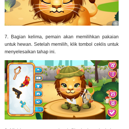
7. Bagian kelima, pemain akan memilihkan pakaian
untuk hewan. Setelah memilih, klik tombol ceklis untuk
menyelesaikan tahap ini.