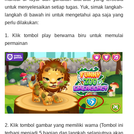
untuk menyelesaikan setiap tugas. Yuk, simak langkah-
langkah di bawah ini untuk mengetahui apa saja yang
perlu dilakukan:
1. Klik tombol play berwarna biru untuk memulai
permainan
2. Klik tombol gambar yang memiliki warna (Tombol ini
terbagi menjadi 5 bagian dan langkah selanjutnya akan