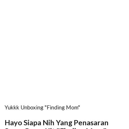
Yukkk Unboxing "Finding Mom"
Hayo Siapa Nih Yang Penasaran