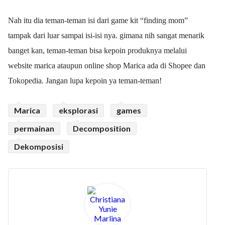
Nah itu dia teman-teman isi dari game kit “finding mom”
tampak dari luar sampai isi-isi nya. gimana nih sangat menarik
banget kan, teman-teman bisa kepoin produknya melalui
website marica ataupun online shop Marica ada di Shopee dan
Tokopedia. Jangan lupa kepoin ya teman-teman!
Marica
eksplorasi
games
permainan
Decomposition
Dekomposisi