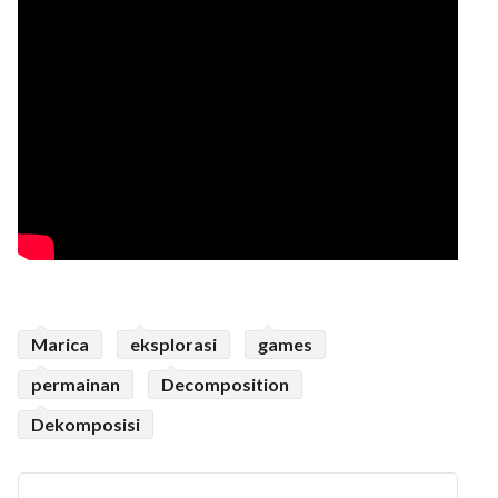
Marica
eksplorasi
games
permainan
Decomposition
Dekomposisi