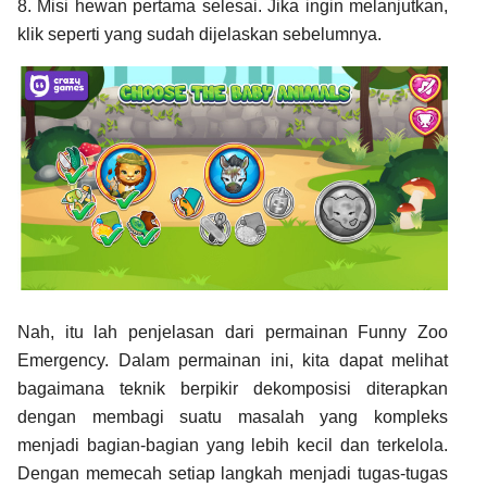
8. Misi hewan pertama selesai. Jika ingin melanjutkan,
klik seperti yang sudah dijelaskan sebelumnya.
Nah, itu lah penjelasan dari permainan Funny Zoo
Emergency. Dalam permainan ini, kita dapat melihat
bagaimana teknik berpikir dekomposisi diterapkan
dengan membagi suatu masalah yang kompleks
menjadi bagian-bagian yang lebih kecil dan terkelola.
Dengan memecah setiap langkah menjadi tugas-tugas