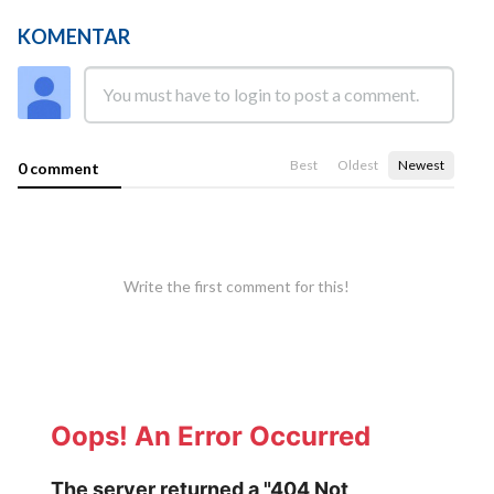
KOMENTAR
Best
Oldest
Newest
0 comment
Write the first comment for this!