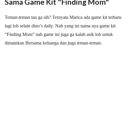
Sama Game Kit "Finding Mom"
Teman-teman tau ga sih? Ternyata Marica ada game kit terbaru
lagi loh selain dino’s daily. Nah yang ini nama nya game kit
“Finding Mom” nah game ini juga ga kalah asik loh untuk
dimainkan Bersama keluarga dan juga teman-teman.