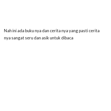
Nah ini ada buku nya dan cerita nya yang pasti cerita
nya sangat seru dan asik untuk dibaca