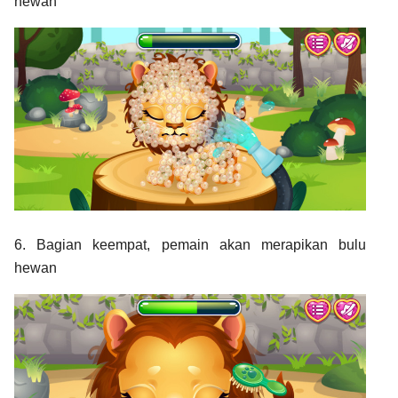
hewan
6. Bagian keempat, pemain akan merapikan bulu
hewan