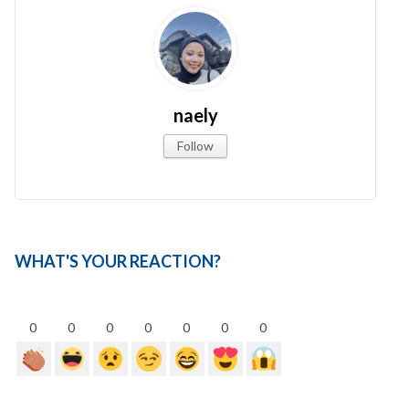
naely
Follow
WHAT'S YOUR REACTION?
0
0
0
0
0
0
0