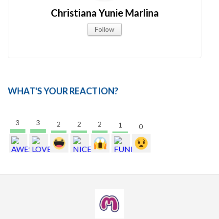
Christiana Yunie Marlina
Follow
WHAT'S YOUR REACTION?
3
3
2
2
2
1
0