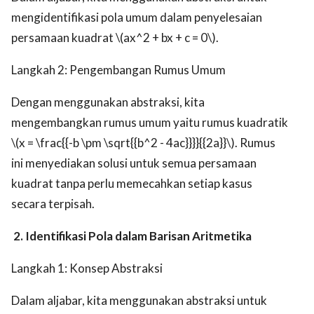
mengidentifikasi pola umum dalam penyelesaian
persamaan kuadrat \(ax^2 + bx + c = 0\).
Langkah 2: Pengembangan Rumus Umum
Dengan menggunakan abstraksi, kita
mengembangkan rumus umum yaitu rumus kuadratik
\(x = \frac{{-b \pm \sqrt{{b^2 - 4ac}}}}{{2a}}\). Rumus
ini menyediakan solusi untuk semua persamaan
kuadrat tanpa perlu memecahkan setiap kasus
secara terpisah.
2. Identifikasi Pola dalam Barisan Aritmetika
Langkah 1: Konsep Abstraksi
Dalam aljabar, kita menggunakan abstraksi untuk