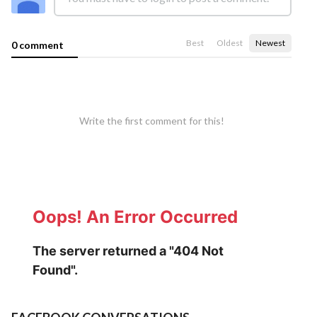
Best
Oldest
Newest
0 comment
Write the first comment for this!