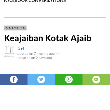
FACEBOOK CONVERSATIONS
MATEMATIKA
Keajaiban Kotak Ajaib
Gef
posted on
7 months ago
—
updated on
2 days ago