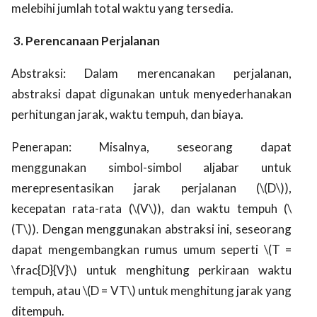
melebihi jumlah total waktu yang tersedia.
3. Perencanaan Perjalanan
Abstraksi: Dalam merencanakan perjalanan,
abstraksi dapat digunakan untuk menyederhanakan
perhitungan jarak, waktu tempuh, dan biaya.
Penerapan: Misalnya, seseorang dapat
menggunakan simbol-simbol aljabar untuk
merepresentasikan jarak perjalanan (\(D\)),
kecepatan rata-rata (\(V\)), dan waktu tempuh (\
(T\)). Dengan menggunakan abstraksi ini, seseorang
dapat mengembangkan rumus umum seperti \(T =
\frac{D}{V}\) untuk menghitung perkiraan waktu
tempuh, atau \(D = VT\) untuk menghitung jarak yang
ditempuh.