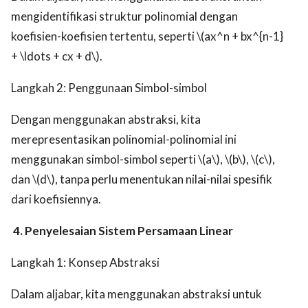
mengidentifikasi struktur polinomial dengan
koefisien-koefisien tertentu, seperti \(ax^n + bx^{n-1}
+ \ldots + cx + d\).
Langkah 2: Penggunaan Simbol-simbol
Dengan menggunakan abstraksi, kita
merepresentasikan polinomial-polinomial ini
menggunakan simbol-simbol seperti \(a\), \(b\), \(c\),
dan \(d\), tanpa perlu menentukan nilai-nilai spesifik
dari koefisiennya.
4. Penyelesaian Sistem Persamaan Linear
Langkah 1: Konsep Abstraksi
Dalam aljabar, kita menggunakan abstraksi untuk