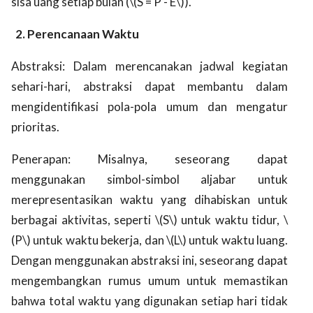
sisa uang setiap bulan (\(S = P - E\)).
2. Perencanaan Waktu
Abstraksi: Dalam merencanakan jadwal kegiatan
sehari-hari, abstraksi dapat membantu dalam
mengidentifikasi pola-pola umum dan mengatur
prioritas.
Penerapan: Misalnya, seseorang dapat
menggunakan simbol-simbol aljabar untuk
merepresentasikan waktu yang dihabiskan untuk
berbagai aktivitas, seperti \(S\) untuk waktu tidur, \
(P\) untuk waktu bekerja, dan \(L\) untuk waktu luang.
Dengan menggunakan abstraksi ini, seseorang dapat
mengembangkan rumus umum untuk memastikan
bahwa total waktu yang digunakan setiap hari tidak