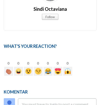
Sindi Octaviana
Follow
WHAT'S YOUR REACTION?
0
0
0
0
0
0
0
KOMENTAR