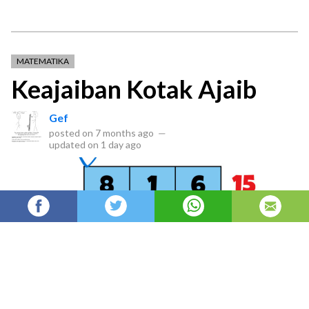
MATEMATIKA
Keajaiban Kotak Ajaib
Gef
posted on
7 months ago
—
updated on
1 day ago