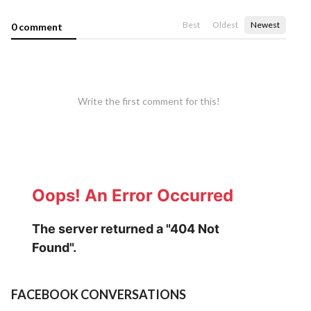
Best
Oldest
Newest
0 comment
Write the first comment for this!
FACEBOOK CONVERSATIONS