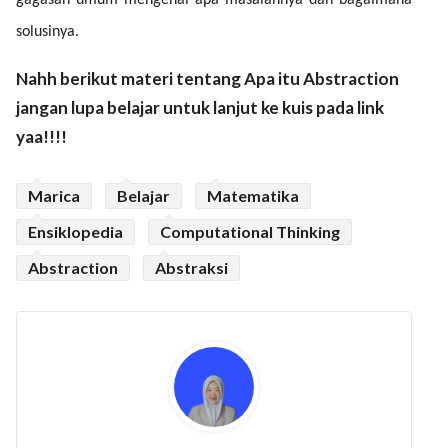
gagasan umum mengenai apa masalahnya dan bagaimana
solusinya.
Nahh berikut materi tentang Apa itu Abstraction
jangan lupa belajar untuk lanjut ke kuis pada link
yaa!!!!
Marica
Belajar
Matematika
Ensiklopedia
Computational Thinking
Abstraction
Abstraksi