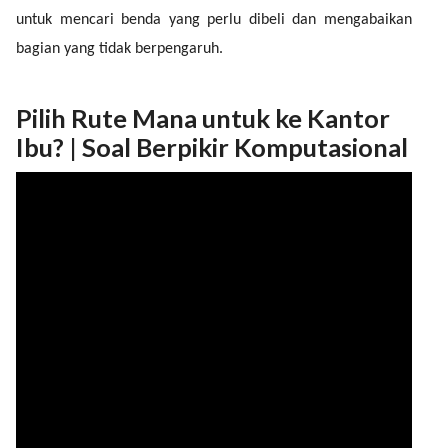
untuk mencari benda yang perlu dibeli dan mengabaikan
bagian yang tidak berpengaruh.
Pilih Rute Mana untuk ke Kantor
Ibu? | Soal Berpikir Komputasional