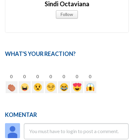
Sindi Octaviana
Follow
WHAT'S YOUR REACTION?
0
0
0
0
0
0
0
KOMENTAR