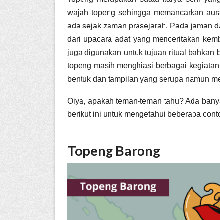
wajah topeng sehingga memancarkan aura d
ada sejak zaman prasejarah. Pada jaman da
dari upacara adat yang menceritakan kembal
juga digunakan untuk tujuan ritual bahkan
topeng masih menghiasi berbagai kegiatan
bentuk dan tampilan yang serupa namun me
Oiya, apakah teman-teman tahu? Ada banyak
berikut ini untuk mengetahui beberapa cont
Topeng Barong