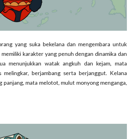
rang yang suka bekelana dan mengembara untuk
 memiliki karakter yang penuh dengan dinamika dan
ua menunjukkan watak angkuh dan kejam, mata
s melingkar, berjambang serta berjanggut. Kelana
g panjang, mata melotot, mulut monyong menganga,