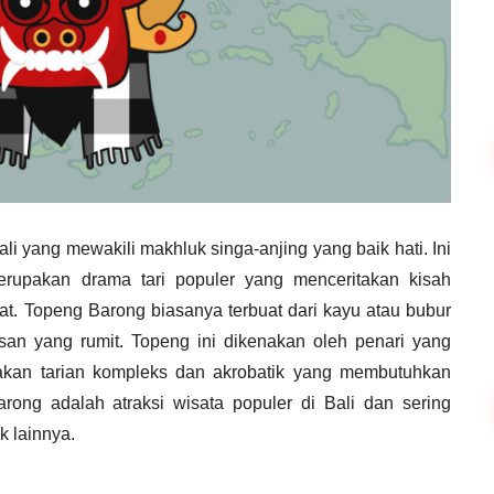
li yang mewakili makhluk singa-anjing yang baik hati. Ini
rupakan drama tari populer yang menceritakan kisah
at. Topeng Barong biasanya terbuat dari kayu atau bubur
isan yang rumit. Topeng ini dikenakan oleh penari yang
kan tarian kompleks dan akrobatik yang membutuhkan
arong adalah atraksi wisata populer di Bali dan sering
ik lainnya.