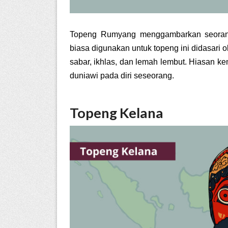
Topeng Rumyang menggambarkan seoran
biasa digunakan untuk topeng ini didasar
sabar, ikhlas, dan lemah lembut. Hiasan 
duniawi pada diri seseorang.
Topeng Kelana