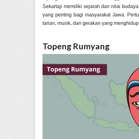
Sekartaji memiliki sejarah dan nilai buda
yang penting bagi masyarakat Jawa. Pertun
tarian, musik, dan gerakan yang menghidupk
Topeng Rumyang