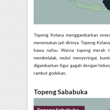
Topeng Kelana menggambarkan seseo
menemukan jati dirinya. Topeng Kelana
hawa nafsu. Warna topeng merah t
membelalak, mulut menyeringai, kumi
digambarkan figur gagah dengan hidun
rambut godekan.
Topeng Sababuka