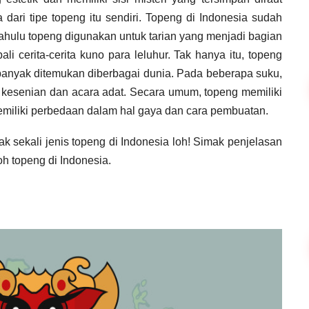
ari tipe topeng itu sendiri. Topeng di Indonesia sudah
hulu topeng digunakan untuk tarian yang menjadi bagian
i cerita-cerita kuno para leluhur. Tak hanya itu, topeng
 banyak ditemukan diberbagai dunia. Pada beberapa suku,
 kesenian dan acara adat. Secara umum, topeng memiliki
miliki perbedaan dalam hal gaya dan cara pembuatan.
 sekali jenis topeng di Indonesia loh! Simak penjelasan
oh topeng di Indonesia.