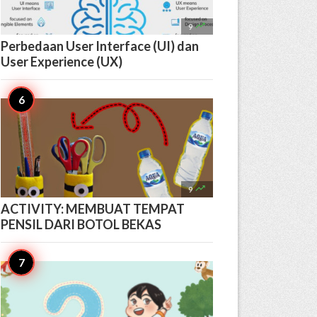

9
Perbedaan User Interface (UI) dan
User Experience (UX)

9
ACTIVITY: MEMBUAT TEMPAT
PENSIL DARI BOTOL BEKAS