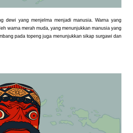
g dewi yang menjelma menjadi manusia. Warna yang
i oleh warna merah muda, yang menunjukkan manusia yang
kembang pada topeng juga menunjukkan sikap surgawi dan