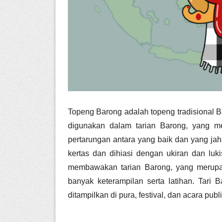
Topeng Barong adalah topeng tradisional Ba
digunakan dalam tarian Barong, yang me
pertarungan antara yang baik dan yang jah
kertas dan dihiasi dengan ukiran dan luk
membawakan tarian Barong, yang merupa
banyak keterampilan serta latihan. Tari B
ditampilkan di pura, festival, dan acara publ